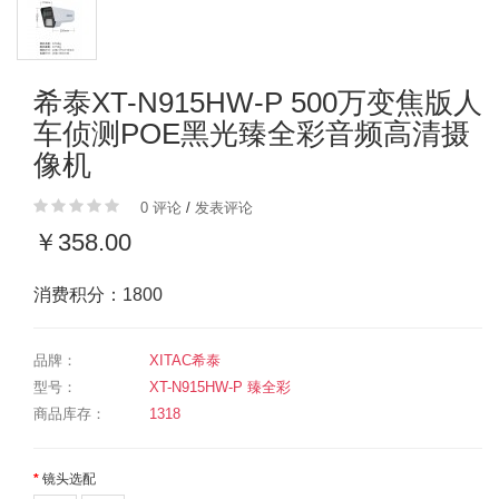
希泰XT-N915HW-P 500万变焦版人
车侦测POE黑光臻全彩音频高清摄
像机
0 评论
/
发表评论
￥358.00
消费积分：1800
品牌：
XITAC希泰
型号：
XT-N915HW-P 臻全彩
商品库存：
1318
镜头选配