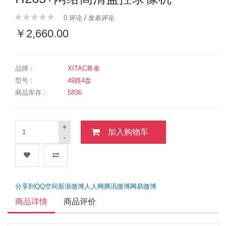
0 评论
/
发表评论
￥2,660.00
品牌：
XITAC希泰
型号：
49路4盘
商品库存：
5836
+
加入购物车
-
分享到
QQ空间
新浪微博
人人网
腾讯微博
网易微博
商品详情
商品评价