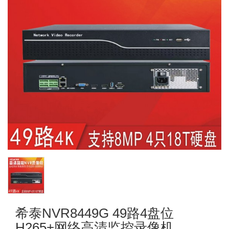
希泰NVR8449G 49路4盘位
H265+网络高清监控录像机